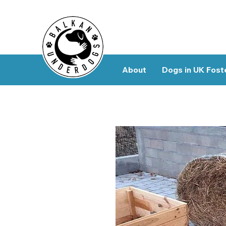
About
Dogs in UK Fost