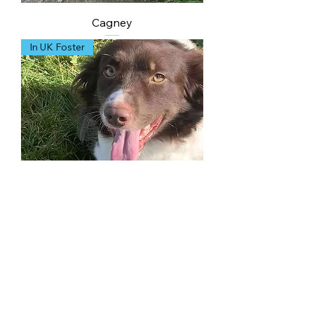
Cagney
In UK Foster
Dobby
In UK Foster