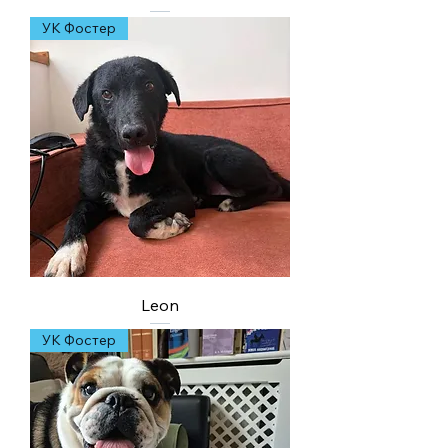
УК Фостер
Leon
УК Фостер