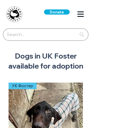
Donate
Dogs in UK Foster
available for adoption
УК Фостер