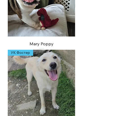
Mary Poppy
УК Фостер