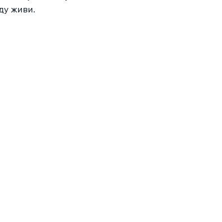
ду живи.