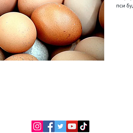
пси бу