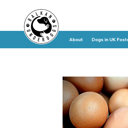
About
Dogs in UK Fost